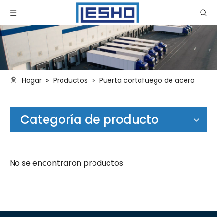
Hogar
»
Productos
»
Puerta cortafuego de acero
Categoría de producto
No se encontraron productos